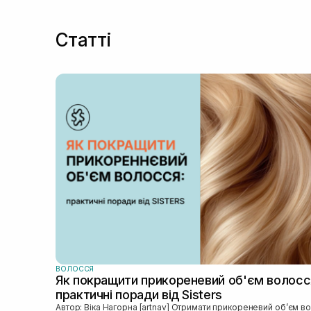
Статті
ВОЛОССЯ
Як покращити прикореневий об'єм волосс
практичні поради від Sisters
Автор: Віка Нагорна [artnav] Отримати прикореневий об’єм волосся