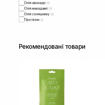
Олія авокадо
(1)
Олія макадамії
(1)
Олія соняшнику
(2)
Протеїни
(1)
Рекомендовані товари