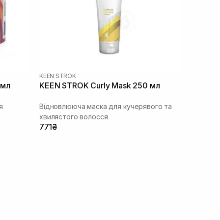
KEEN STROK
 мл
KEEN STROK Curly Mask 250 мл
я
Відновлююча маска для кучерявого та
хвилястого волосся
771₴