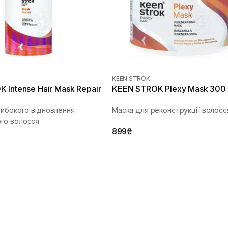
KEEN STROK
 Intense Hair Mask Repair
KEEN STROK Plexy Mask 300
либокого відновлення
Маска для реконструкції волосс
го волосся
899₴