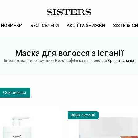
НОВИНКИ
БЕСТСЕЛЕРИ
АКЦІЇ ТА ЗНИЖКИ
SISTERS CH
Маска для волосся з Іспанії
|
|
|
Інтернет магазин косметики
Волосся
Маска для волосся
Країна: Іспанія
Очистити всі
ВИБІР ОКСАНИ