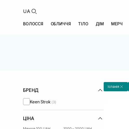
UA
ВОЛОССЯ
ОБЛИЧЧЯ
ТІЛО
ДІМ
МЕРЧ
Іспанія
БРЕНД
Keen Strok
(3)
ЦІНА
Менше 100 UAH
1000 – 2000 UAH