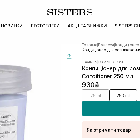
НОВИНКИ
БЕСТСЕЛЕРИ
АКЦІЇ ТА ЗНИЖКИ
SISTERS CH
Головна
Волосся
Кондиціонер
|
|
Кондиціонер для розгладження
DAVINES
|
DAVINES LOVE
Кондиціонер для ро
Conditioner 250 мл
930₴
75 ml
250 ml
Як отримати товар