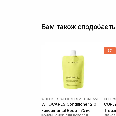
Вам також сподобаєть
-20%
WHOCARES
|
WHOCARES 2.0 FUNDAMENTAL
CURLYS
WHOCARES Conditioner 2.0
CURLY
Fundamental Repair 75 мл
Treat
Кондиціонер для волосся
Відно