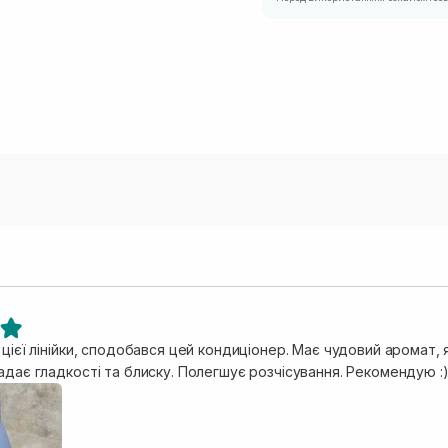
 цієї лінійки, сподобався цей кондиціонер. Має чудовий аромат,
адає гладкості та блиску. Полегшує розчісування. Рекомендую :