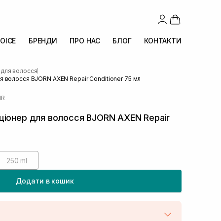
OICE
БРЕНДИ
ПРО НАС
БЛОГ
КОНТАКТИ
 для волосся
|
 волосся BJORN AXEN Repair Conditioner 75 мл
IR
ціонер для волосся BJORN AXEN Repair
250 ml
Додати в кошик