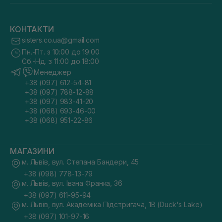
КОНТАКТИ
sisters.co.ua@gmail.com
Пн.-Пт. з 10:00 до 19:00
Сб.-Нд. з 11:00 до 18:00
Менеджер
+38 (097) 612-54-81
+38 (097) 788-12-88
+38 (097) 983-41-20
+38 (068) 693-46-00
+38 (068) 951-22-86
МАГАЗИНИ
м. Львів, вул. Степана Бандери, 45
+38 (098) 778-13-79
м. Львів, вул. Івана Франка, 36
+38 (097) 611-95-94
м. Львів, вул. Академіка Підстригача, 1В (Duck's Lake)
+38 (097) 101-97-16