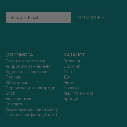
Email
підписатись
ДОПОМОГА
КАТАЛОГ
Оплата та доставка
Волосся
Як зробити замовлення
Обличчя
Відповіді на запитання
Тіло
Про нас
Дім
ЗМІ про нас
Мерч
Сертифікати та нагороди
Новинки
Блог
Акції та знижки
Бюті словник
Бренди
Контакти
Умови використання сайту
Політика конфіденційності