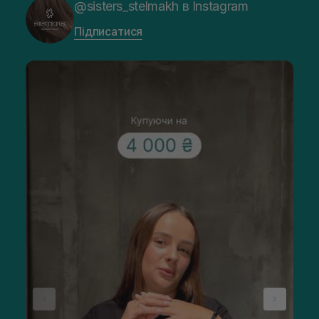
@sisters_stelmakh в Instagram
Підписатися