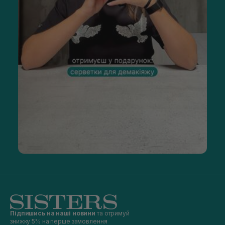
Підпишись на наші новини
та отримуй
знижку 5% на перше замовлення