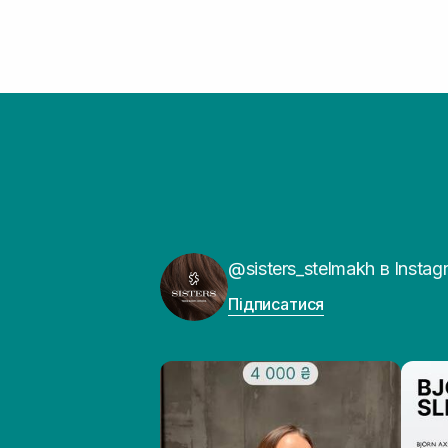
@sisters_stelmakh в Instag
Підписатися