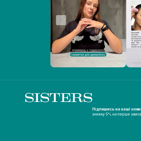
Підпишись на наші нов
знижку 5% на перше замо