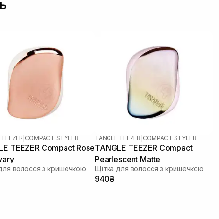
ь
 TEEZER
|
COMPACT STYLER
TANGLE TEEZER
|
COMPACT STYLER
EZER Compact Rose
TANGLE TEEZER Compact
vary
Pearlescent Matte
для волосся з кришечкою
Щітка для волосся з кришечкою
940₴