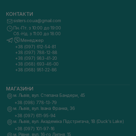
КОНТАКТИ
sisters.co.ua@gmail.com
Пн.-Пт. з 10:00 до 19:00
Сб.-Нд. з 11:00 до 18:00
Менеджер
+38 (097) 612-54-81
+38 (097) 788-12-88
+38 (097) 983-41-20
+38 (068) 693-46-00
+38 (068) 951-22-86
МАГАЗИНИ
м. Львів, вул. Степана Бандери, 45
+38 (098) 778-13-79
м. Львів, вул. Івана Франка, 36
+38 (097) 611-95-94
м. Львів, вул. Академіка Підстригача, 1В (Duck's Lake)
+38 (097) 101-97-16
м. Рівне, вул. 16-го Липня, 15