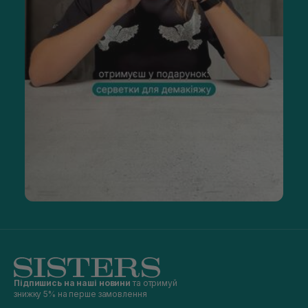
Підпишись на наші новини
та отримуй
знижку 5% на перше замовлення