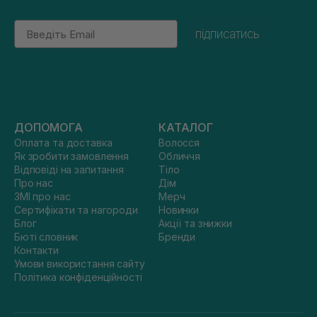
Email
підписатись
ДОПОМОГА
КАТАЛОГ
Оплата та доставка
Волосся
Як зробити замовлення
Обличчя
Відповіді на запитання
Тіло
Про нас
Дім
ЗМІ про нас
Мерч
Сертифікати та нагороди
Новинки
Блог
Акції та знижки
Бюті словник
Бренди
Контакти
Умови використання сайту
Політика конфіденційності