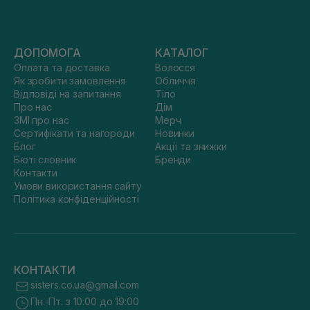
ДОПОМОГА
КАТАЛОГ
Оплата та доставка
Волосся
Як зробити замовлення
Обличчя
Відповіді на запитання
Тіло
Про нас
Дім
ЗМІ про нас
Мерч
Сертифікати та нагороди
Новинки
Блог
Акції та знижки
Бюті словник
Бренди
Контакти
Умови використання сайту
Політика конфіденційності
КОНТАКТИ
sisters.co.ua@gmail.com
Пн.-Пт. з 10:00 до 19:00