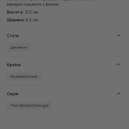
використовувати з феном.
Висота:
21,5 см
Ширина:
6,5 см
Стать
для жінок
Країна
Великобританія
Серія
The Ultimate Detangler