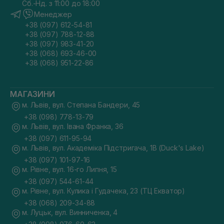
Сб.-Нд. з 11:00 до 18:00
Менеджер
+38 (097) 612-54-81
+38 (097) 788-12-88
+38 (097) 983-41-20
+38 (068) 693-46-00
+38 (068) 951-22-86
МАГАЗИНИ
м. Львів, вул. Степана Бандери, 45
+38 (098) 778-13-79
м. Львів, вул. Івана Франка, 36
+38 (097) 611-95-94
м. Львів, вул. Академіка Підстригача, 1В (Duck's Lake)
+38 (097) 101-97-16
м. Рівне, вул. 16-го Липня, 15
+38 (097) 544-61-44
м. Рівне, вул. Кулика і Гудачека, 23 (ТЦ Екватор)
+38 (068) 209-34-88
м. Луцьк, вул. Винниченка, 4