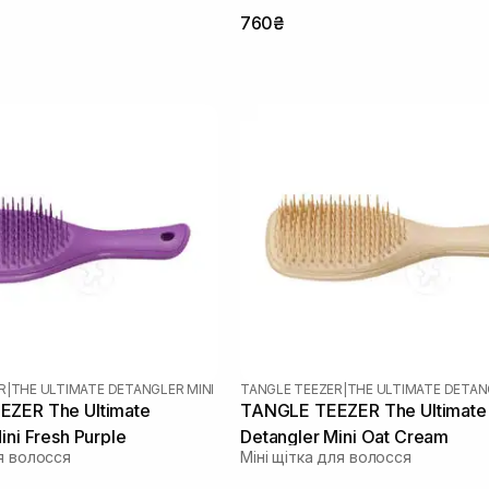
760₴
R
|
THE ULTIMATE DETANGLER MINI
TANGLE TEEZER
|
THE ULTIMATE DETAN
ZER The Ultimate
TANGLE TEEZER The Ultimate
ini Fresh Purple
Detangler Mini Oat Cream
я волосся
Міні щітка для волосся