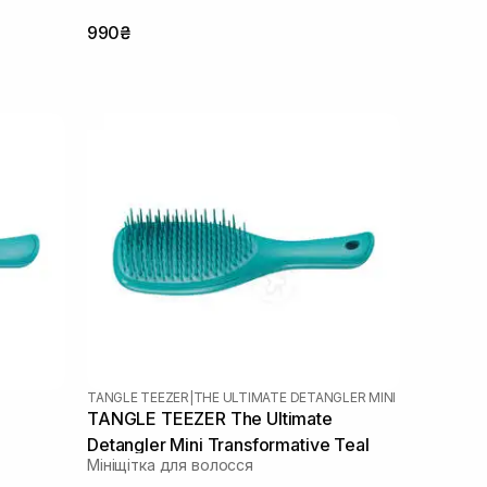
990₴
TANGLE TEEZER
|
THE ULTIMATE DETANGLER MINI
TANGLE TEEZER The Ultimate
Detangler Mini Transformative Teal
Мініщітка для волосся