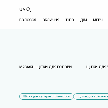
UA
ВОЛОССЯ
ОБЛИЧЧЯ
ТІЛО
ДІМ
МЕРЧ
МАСАЖНІ ЩІТКИ ДЛЯ ГОЛОВИ
ЩІТКИ ДЛЯ
Щітки для кучерявого волосся
Щітки для тонкого 