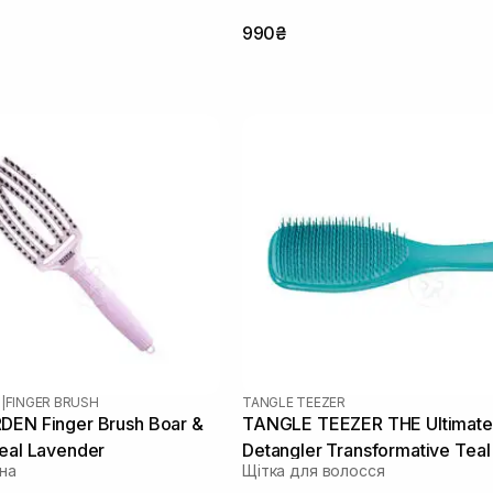
990₴
N
|
FINGER BRUSH
TANGLE TEEZER
DEN Finger Brush Boar &
TANGLE TEEZER THE Ultimate
eal Lavender
Detangler Transformative Teal
на
Щітка для волосся