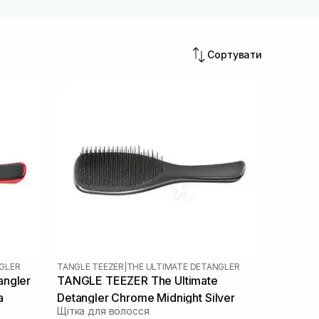
Сортувати
GLER
TANGLE TEEZER
|
THE ULTIMATE DETANGLER
ngler
TANGLE TEEZER The Ultimate
a
Detangler Chrome Midnight Silver
Щітка для волосся