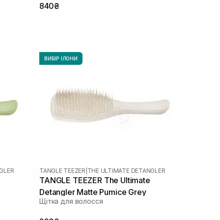
840₴
ВИБІР ІЛОНИ
GLER
TANGLE TEEZER
|
THE ULTIMATE DETANGLER
TANGLE TEEZER The Ultimate
Detangler Matte Pumice Grey
Щітка для волосся