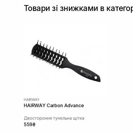
Товари зі знижками в катего
HAIRWAY
HAIRWAY Carbon Advance
Двостороння тунельна щітка
559₴