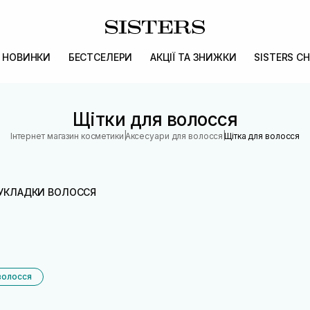
НОВИНКИ
БЕСТСЕЛЕРИ
АКЦІЇ ТА ЗНИЖКИ
SISTERS CH
Щітки для волосся
|
|
Інтернет магазин косметики
Аксесуари для волосся
Щітка для волосся
 УКЛАДКИ ВОЛОССЯ
волосся