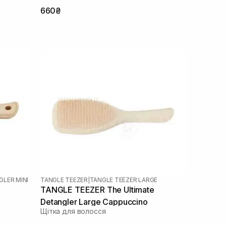
660₴
GLER MINI
TANGLE TEEZER
|
TANGLE TEEZER LARGE
TANGLE TEEZER The Ultimate
Detangler Large Cappuccino
Щітка для волосся