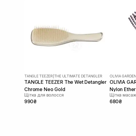
TANGLE TEEZER
|
THE ULTIMATE DETANGLER
OLIVIA GARDE
TANGLE TEEZER The Wet Detangler
OLIVIA GAR
Chrome Neo Gold
Nylon Ethe
Щітка для волосся
Щітка маса
990₴
680₴