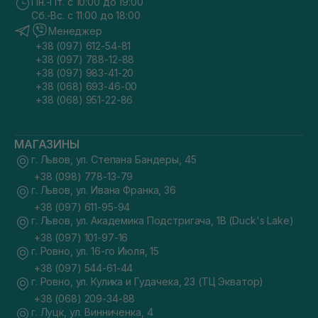
Пн.-Пт. с 10:00 до 19:00
Сб.-Вс. с 11:00 до 18:00
Менеджер
+38 (097) 612-54-81
+38 (097) 788-12-88
+38 (097) 983-41-20
+38 (068) 693-46-00
+38 (068) 951-22-86
МАГАЗИНЫ
г. Львов, ул. Степана Бандеры, 45
+38 (098) 778-13-79
г. Львов, ул. Ивана Франка, 36
+38 (097) 611-95-94
г. Львов, ул. Академика Подстригача, 1В (Duck's Lake)
+38 (097) 101-97-16
г. Ровно, ул. 16-го Июля, 15
+38 (097) 544-61-44
г. Ровно, ул. Кулика и Гудачека, 23 (ТЦ Экватор)
+38 (068) 209-34-88
г. Луцк, ул. Винниченка, 4