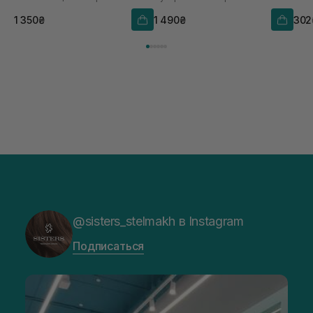
1 350₴
1 490₴
302
@sisters_stelmakh в Instagram
Подписаться