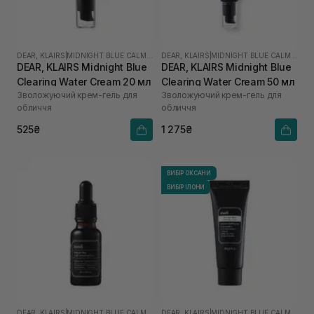
DEAR, KLAIRS
|
MIDNIGHT BLUE CALMING
DEAR, KLAIRS
|
MIDNIGHT BLUE CALMING
DEAR, KLAIRS Midnight Blue
DEAR, KLAIRS Midnight Blue
Clearing Water Cream 20 мл
Clearing Water Cream 50 мл
Зволожуючий крем-гель для
Зволожуючий крем-гель для
обличчя
обличчя
525₴
1 275₴
ВИБІР ОКСАНИ
ВИБІР ІЛОНИ
DEAR, KLAIRS
|
MIDNIGHT BLUE CALMING
DEAR, KLAIRS
|
MIDNIGHT BLUE CALMING