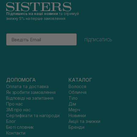
Підпишись на наші новини
та отримуй
знижку 5% на перше замовлення
Email
підписатись
ДОПОМОГА
КАТАЛОГ
Оплата та доставка
Волосся
Як зробити замовлення
Обличчя
Відповіді на запитання
Тіло
Про нас
Дім
ЗМІ про нас
Мерч
Сертифікати та нагороди
Новинки
Блог
Акції та знижки
Бюті словник
Бренди
Контакти