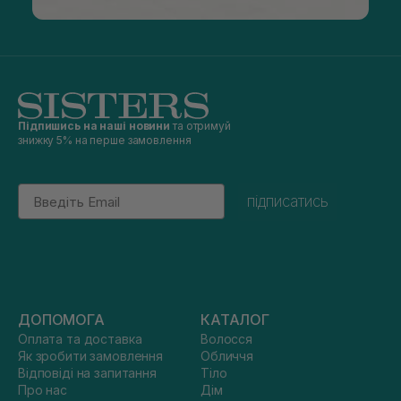
Підпишись на наші новини
та отримуй
знижку 5% на перше замовлення
Email
підписатись
ДОПОМОГА
КАТАЛОГ
Оплата та доставка
Волосся
Як зробити замовлення
Обличчя
Відповіді на запитання
Тіло
Про нас
Дім