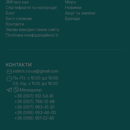
ЗМІ про нас
Мерч
Сертифікати та нагороди
Новинки
Блог
Акції та знижки
Бюті словник
Бренди
Контакти
Умови використання сайту
Політика конфіденційності
КОНТАКТИ
sisters.co.ua@gmail.com
Пн.-Пт. з 10:00 до 19:00
Сб.-Нд. з 11:00 до 18:00
Менеджер
+38 (097) 612-54-81
+38 (097) 788-12-88
+38 (097) 983-41-20
+38 (068) 693-46-00
+38 (068) 951-22-86