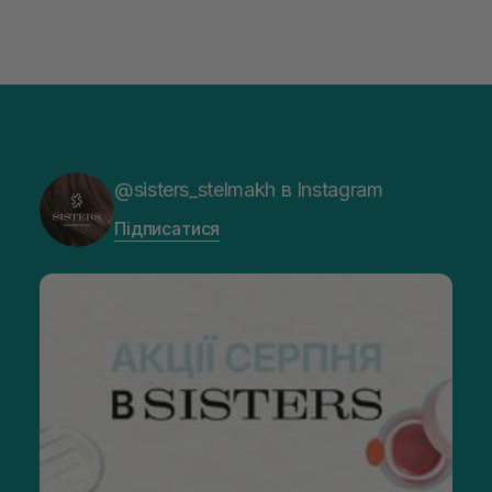
@sisters_stelmakh в Instagram
Підписатися