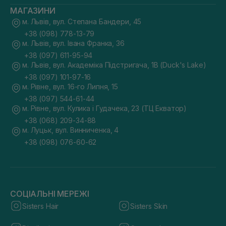
МАГАЗИНИ
м. Львів, вул. Степана Бандери, 45
+38 (098) 778-13-79
м. Львів, вул. Івана Франка, 36
+38 (097) 611-95-94
м. Львів, вул. Академіка Підстригача, 1В (Duck's Lake)
+38 (097) 101-97-16
м. Рівне, вул. 16-го Липня, 15
+38 (097) 544-61-44
м. Рівне, вул. Кулика і Гудачека, 23 (ТЦ Екватор)
+38 (068) 209-34-88
м. Луцьк, вул. Винниченка, 4
+38 (098) 076-60-62
СОЦІАЛЬНІ МЕРЕЖІ
Sisters Hair
Sisters Skin