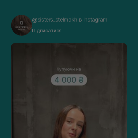
@sisters_stelmakh в Instagram
Підписатися