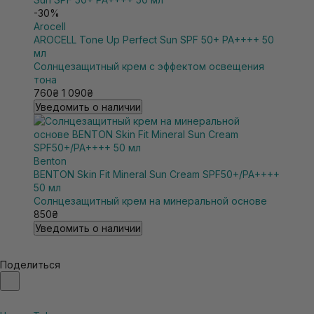
-30%
Arocell
AROCELL Tone Up Perfect Sun SPF 50+ PA++++ 50
мл
Солнцезащитный крем с эффектом освещения
тона
760₴
1 090₴
Уведомить о наличии
Benton
BENTON Skin Fit Mineral Sun Cream SPF50+/PA++++
50 мл
Солнцезащитный крем на минеральной основе
850₴
Уведомить о наличии
Поделиться