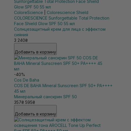
ColoreScience
|
Colorescience Shield
COLORESCIENCE Sunforgettable Total Protection
Face Shield Glow SPF 50 55 мл
Солнцезащитный крем для лица с эффектом
сияния
3 240₴
Добавить в корзину
-40%
Cos De Baha
COS DE BAHA Mineral Sunscreen SPF 50+ PA++++
45 мл
Минеральный санскрин SPF 50
357₴
595₴
Добавить в корзину