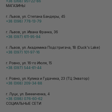
+38 (068) 951-22-86
МАГАЗИНЫ
г. Львов, ул. Степана Бандеры, 45
+38 (098) 778-13-79
г. Львов, ул. Ивана Франка, 36
+38 (097) 611-95-94
г. Львов, ул. Академика Подстригача, 1В (Duck's Lake)
+38 (097) 101-97-16
г. Ровно, ул. 16-го Июля, 15
+38 (097) 544-61-44
г. Ровно, ул. Кулика и Гудачека, 23 (ТЦ Экватор)
+38 (068) 209-34-88
г. Луцк, ул. Винниченка, 4
+38 (098) 076-60-62
СОЦИАЛЬНЫЕ СЕТИ