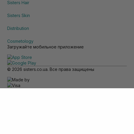
Sisters Hair
Sisters Skin
Distribution
Cosmetology
Загружайте мобильное приложение
© 2026 sisters.co.ua. Все права защищены
Обратите внимание