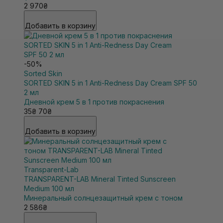
2 970₴
Добавить в корзину
-50%
Sorted Skin
SORTED SKIN 5 in 1 Anti-Redness Day Cream SPF 50
2 мл
Дневной крем 5 в 1 против покраснения
35₴
70₴
Добавить в корзину
Transparent-Lab
TRANSPARENT-LAB Mineral Tinted Sunscreen
Medium 100 мл
Минеральный солнцезащитный крем с тоном
2 586₴