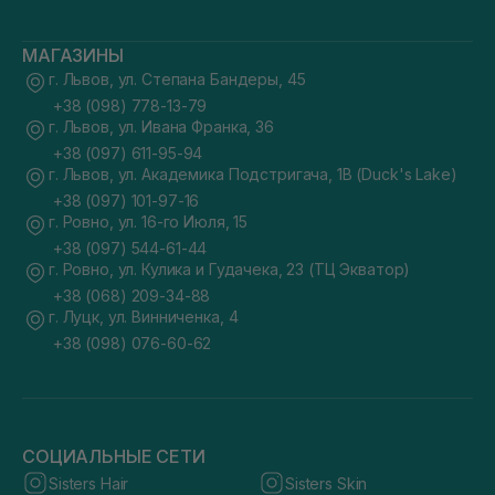
МАГАЗИНЫ
г. Львов, ул. Степана Бандеры, 45
+38 (098) 778-13-79
г. Львов, ул. Ивана Франка, 36
+38 (097) 611-95-94
г. Львов, ул. Академика Подстригача, 1В (Duck's Lake)
+38 (097) 101-97-16
г. Ровно, ул. 16-го Июля, 15
+38 (097) 544-61-44
г. Ровно, ул. Кулика и Гудачека, 23 (ТЦ Экватор)
+38 (068) 209-34-88
г. Луцк, ул. Винниченка, 4
+38 (098) 076-60-62
СОЦИАЛЬНЫЕ СЕТИ
Sisters Hair
Sisters Skin