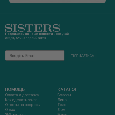
Подпишись на наши новости
и получай
скидку 5% на первый заказ
Email
підписатись
ПОМОЩЬ
КАТАЛОГ
Оплата и доставка
Волосы
Как сделать заказ
Лицо
Ответы на вопросы
Тело
О нас
Дом
ЗМІ про нас
Мерч