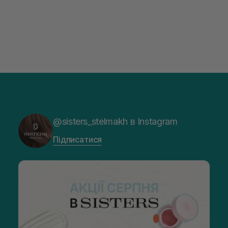
@sisters_stelmakh в Instagram
Підписатися