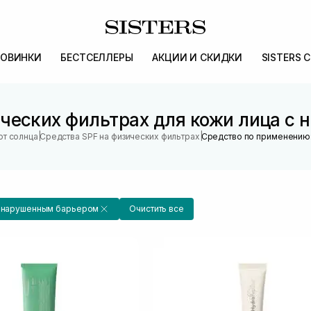
ОВИНКИ
БЕСТСЕЛЛЕРЫ
АКЦИИ И СКИДКИ
SISTERS 
ических фильтрах для кожи лица с
|
|
от солнца
Средства SPF на физических фильтрах
Средство по применению
с нарушенным барьером
Очистить все