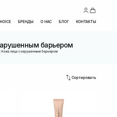
CHOICE
БРЕНДЫ
О НАС
БЛОГ
КОНТАКТЫ
 нарушенным барьером
: Кожа лица с нарушенным барьером
Сортировать