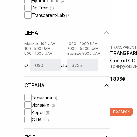
HydroPeptide
(4)
I'm From
(1)
Transparent-Lab
(2)
ЦЕНА
Меньше 100 UAH
1000 – 2000 UAH
TRANSPARENT
100 – 500 UAH
2000 – 5000 UAH
TRANSPARE
500 – 1000 UAH
Больше 5000 UAH
Control CC
От
До
Тонирующий
1 896₴
СТРАНА
Германия
(1)
Испания
(2)
Корея
ПОДАРОК
(5)
США
(10)