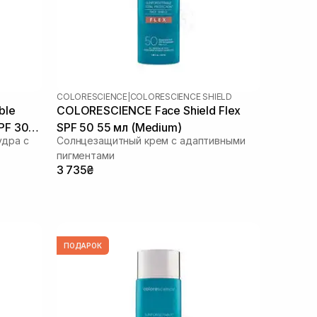
COLORESCIENCE
|
COLORESCIENCE SHIELD
ble
COLORESCIENCE Face Shield Flex
SPF 30
SPF 50 55 мл (Medium)
дра с
Солнцезащитный крем с адаптивными
пигментами
3 735₴
ПОДАРОК