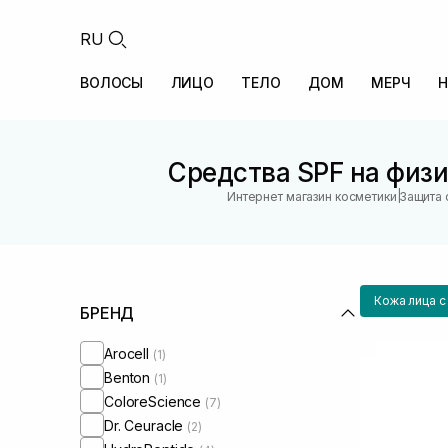
RU
ВОЛОСЫ
ЛИЦО
ТЕЛО
ДОМ
МЕРЧ
Н
Средства SPF на физ
|
Интернет магазин косметики
Защита 
Кожа лица 
БРЕНД
Arocell
(1)
Benton
(1)
ColoreScience
(7)
Dr. Ceuracle
(2)