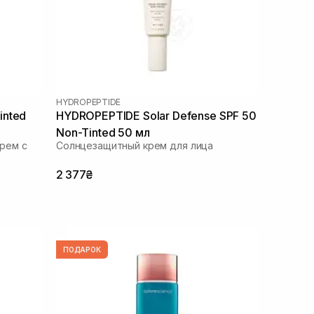
HYDROPEPTIDE
inted
HYDROPEPTIDE Solar Defense SPF 50
Non-Tinted 50 мл
рем с
Солнцезащитный крем для лица
2 377₴
ПОДАРОК