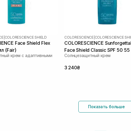
CE
|
COLORESCIENCE SHIELD
COLORESCIENCE
|
COLORESCIENCE SHI
NCE Face Shield Flex
COLORESCIENCE Sunforgetta
л (Fair)
Face Shield Classic SPF 50 55
тный крем с адаптивными
Солнцезащитный крем
3 240₴
Показать больше