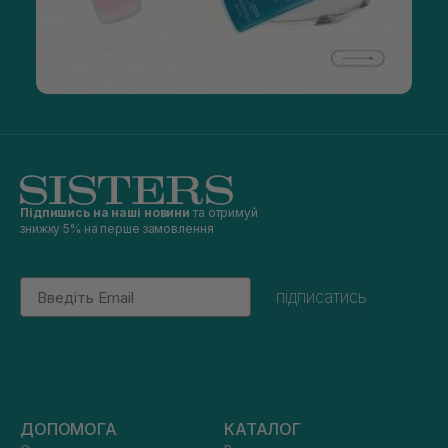
Підпишись на наші новини
та отримуй
знижку 5% на перше замовлення
Email
підписатись
ДОПОМОГА
КАТАЛОГ