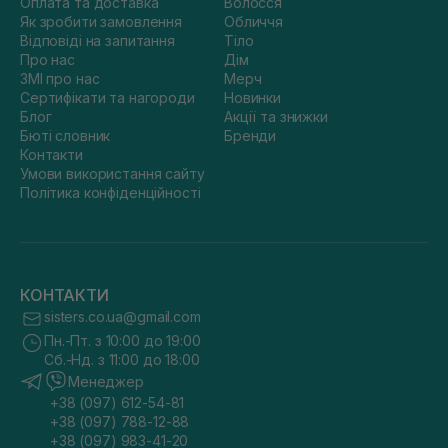
Оплата та доставка
Волосся
Як зробити замовлення
Обличчя
Відповіді на запитання
Тіло
Про нас
Дім
ЗМІ про нас
Мерч
Сертифікати та нагороди
Новинки
Блог
Акції та знижки
Бюті словник
Бренди
Контакти
Умови використання сайту
Політика конфіденційності
КОНТАКТИ
sisters.co.ua@gmail.com
Пн.-Пт. з 10:00 до 19:00
Сб.-Нд. з 11:00 до 18:00
Менеджер
+38 (097) 612-54-81
+38 (097) 788-12-88
+38 (097) 983-41-20