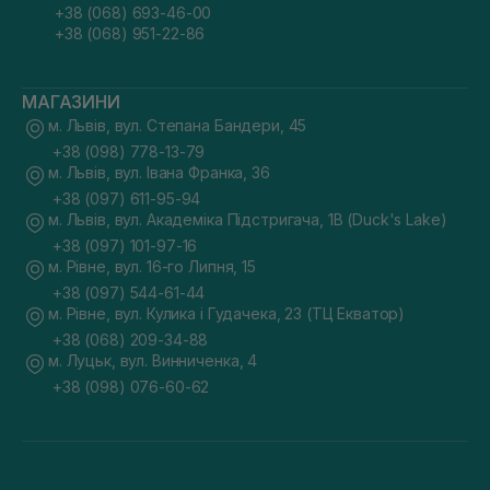
+38 (068) 693-46-00
+38 (068) 951-22-86
МАГАЗИНИ
м. Львів, вул. Степана Бандери, 45
+38 (098) 778-13-79
м. Львів, вул. Івана Франка, 36
+38 (097) 611-95-94
м. Львів, вул. Академіка Підстригача, 1В (Duck's Lake)
+38 (097) 101-97-16
м. Рівне, вул. 16-го Липня, 15
+38 (097) 544-61-44
м. Рівне, вул. Кулика і Гудачека, 23 (ТЦ Екватор)
+38 (068) 209-34-88
м. Луцьк, вул. Винниченка, 4
+38 (098) 076-60-62