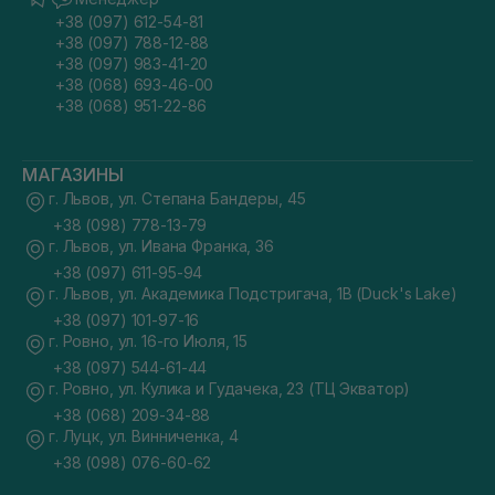
+38 (097) 612-54-81
+38 (097) 788-12-88
+38 (097) 983-41-20
+38 (068) 693-46-00
+38 (068) 951-22-86
МАГАЗИНЫ
г. Львов, ул. Степана Бандеры, 45
+38 (098) 778-13-79
г. Львов, ул. Ивана Франка, 36
+38 (097) 611-95-94
г. Львов, ул. Академика Подстригача, 1В (Duck's Lake)
+38 (097) 101-97-16
г. Ровно, ул. 16-го Июля, 15
+38 (097) 544-61-44
г. Ровно, ул. Кулика и Гудачека, 23 (ТЦ Экватор)
+38 (068) 209-34-88
г. Луцк, ул. Винниченка, 4
+38 (098) 076-60-62