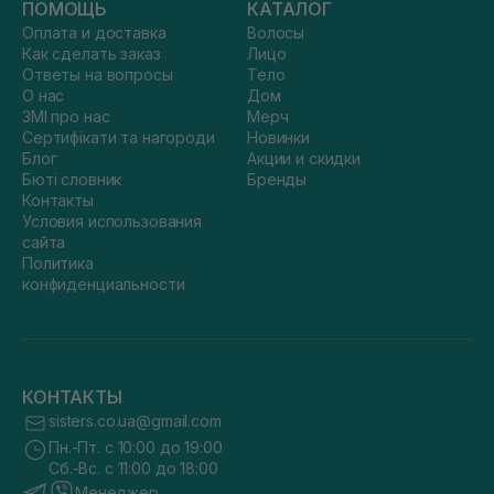
ПОМОЩЬ
КАТАЛОГ
Оплата и доставка
Волосы
Как сделать заказ
Лицо
Ответы на вопросы
Тело
О нас
Дом
ЗМІ про нас
Мерч
Сертифікати та нагороди
Новинки
Блог
Акции и скидки
Бюті словник
Бренды
Контакты
Условия использования
сайта
Политика
конфиденциальности
КОНТАКТЫ
sisters.co.ua@gmail.com
Пн.-Пт. с 10:00 до 19:00
Сб.-Вс. с 11:00 до 18:00
Менеджер