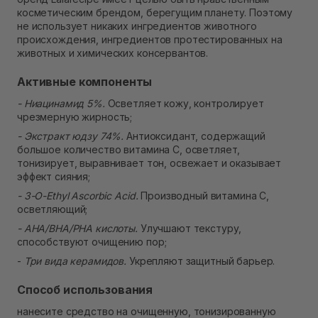
косметическим брендом, берегущим планету. Поэтому
не использует никаких ингредиентов животного
происхождения, ингредиентов протестированных на
животных и химических консервантов.
Активные компоненты
- Ниацинамид 5%.
Осветляет кожу, контролирует
чрезмерную жирность;
- Экстракт юдзу 74%.
Антиоксидант, содержащий
большое количество витамина С, осветляет,
тонизирует, выравнивает тон, освежает и оказывает
эффект сияния;
- 3-O-Ethyl Ascorbic Acid.
Производный витамина С,
осветляющий;
- AHA/BHA/PHA кислоты.
Улучшают текстуру,
способствуют очищению пор;
-
Три вида керамидов.
Укрепляют защитный барьер.
Способ использования
нанесите средство на очищенную, тонизированную