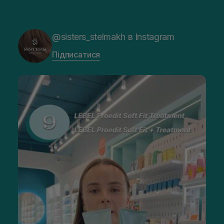
@sisters_stelmakh в Instagram
Підписатися