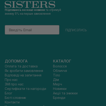
Підпишись на наші новини
та отримуй
знижку 5% на перше замовлення
Email
підписатись
ДОПОМОГА
КАТАЛОГ
Оплата та доставка
Волосся
Як зробити замовлення
Обличчя
Відповіді на запитання
Тіло
Про нас
Дім
ЗМІ про нас
Мерч
Сертифікати та нагороди
Новинки
Блог
Акції та знижки
Бюті словник
Бренди
Контакти