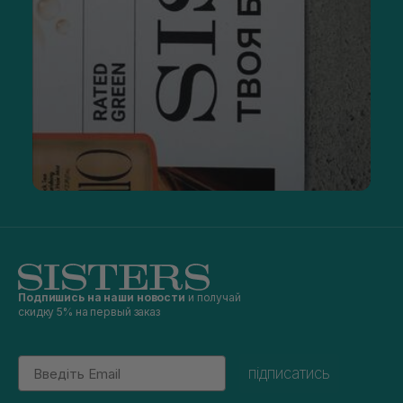
Подпишись на наши новости
и получай
скидку 5% на первый заказ
Email
підписатись