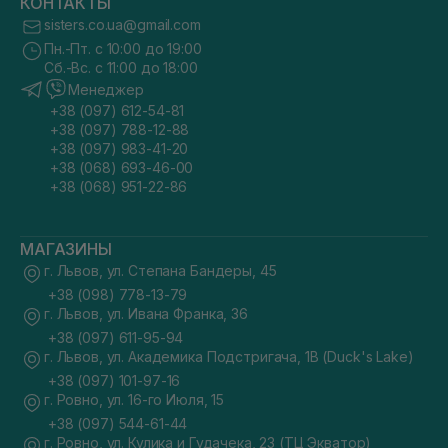
КОНТАКТЫ
sisters.co.ua@gmail.com
Пн.-Пт. с 10:00 до 19:00
Сб.-Вс. с 11:00 до 18:00
Менеджер
+38 (097) 612-54-81
+38 (097) 788-12-88
+38 (097) 983-41-20
+38 (068) 693-46-00
+38 (068) 951-22-86
МАГАЗИНЫ
г. Львов, ул. Степана Бандеры, 45
+38 (098) 778-13-79
г. Львов, ул. Ивана Франка, 36
+38 (097) 611-95-94
г. Львов, ул. Академика Подстригача, 1В (Duck's Lake)
+38 (097) 101-97-16
г. Ровно, ул. 16-го Июля, 15
+38 (097) 544-61-44
г. Ровно, ул. Кулика и Гудачека, 23 (ТЦ Экватор)