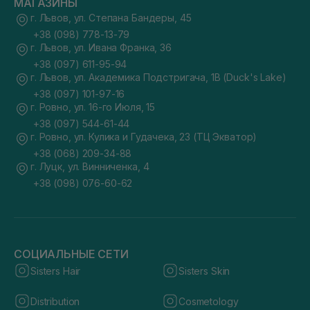
МАГАЗИНЫ
г. Львов, ул. Степана Бандеры, 45
+38 (098) 778-13-79
г. Львов, ул. Ивана Франка, 36
+38 (097) 611-95-94
г. Львов, ул. Академика Подстригача, 1В (Duck's Lake)
+38 (097) 101-97-16
г. Ровно, ул. 16-го Июля, 15
+38 (097) 544-61-44
г. Ровно, ул. Кулика и Гудачека, 23 (ТЦ Экватор)
+38 (068) 209-34-88
г. Луцк, ул. Винниченка, 4
+38 (098) 076-60-62
СОЦИАЛЬНЫЕ СЕТИ
Sisters Hair
Sisters Skin
Distribution
Cosmetology