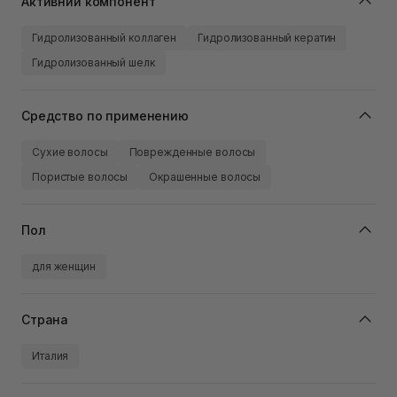
Активний компонент
Гидролизованный коллаген
Гидролизованный кератин
Гидролизованный шелк
Средство по применению
Сухие волосы
Поврежденные волосы
Пористые волосы
Окрашенные волосы
Пол
для женщин
Страна
Италия