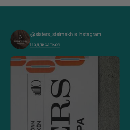
@sisters_stelmakh в Instagram
Подписаться