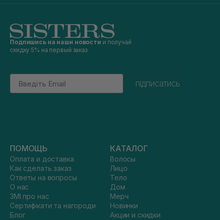
Подпишись на наши новости
и получай
скидку 5% на первый заказ
Email
підписатись
ПОМОЩЬ
КАТАЛОГ
Оплата и доставка
Волосы
Как сделать заказ
Лицо
Ответы на вопросы
Тело
О нас
Дом
ЗМІ про нас
Мерч
Сертифікати та нагороди
Новинки
Блог
Акции и скидки