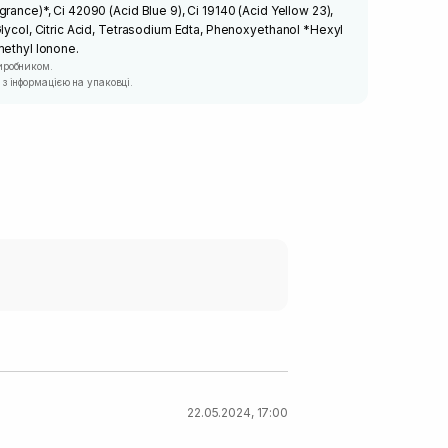
rance)*, Ci 42090 (Acid Blue 9), Ci 19140 (Acid Yellow 23),
Glycol, Citric Acid, Tetrasodium Edta, Phenoxyethanol *Hexyl
methyl Ionone.
иробником.
з інформацією на упаковці.
22.05.2024, 17:00