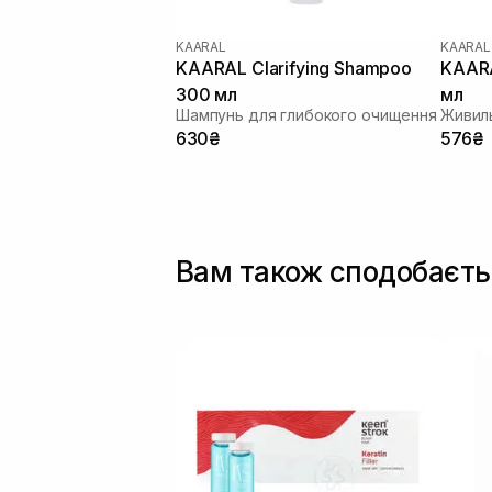
KAARAL
KAARAL
KAARAL Clarifying Shampoo
KAARA
300 мл
мл
Шампунь для глибокого очищення
630₴
576₴
Вам також сподобаєть