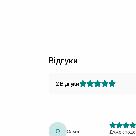
Відгуки
2 Відгуки
О
Ольга
Дуже сподоб