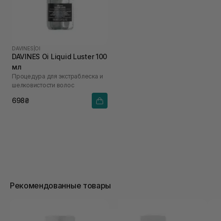
DAVINES
|
OI
DAVINES Oi Liquid Luster 100
мл
Процедура для экстраблеска и
шелковистости волос
698₴
Рекомендованные товары