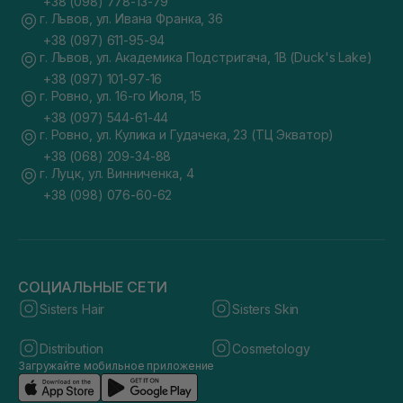
+38 (098) 778-13-79
г. Львов, ул. Ивана Франка, 36
+38 (097) 611-95-94
г. Львов, ул. Академика Подстригача, 1В (Duck's Lake)
+38 (097) 101-97-16
г. Ровно, ул. 16-го Июля, 15
+38 (097) 544-61-44
г. Ровно, ул. Кулика и Гудачека, 23 (ТЦ Экватор)
+38 (068) 209-34-88
г. Луцк, ул. Винниченка, 4
+38 (098) 076-60-62
СОЦИАЛЬНЫЕ СЕТИ
Sisters Hair
Sisters Skin
Distribution
Cosmetology
Загружайте мобильное приложение