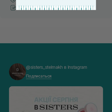
Рекомендации от косметологов
@sisters_stelmakh в Instagram
Подписаться