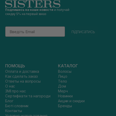
Подпишись на наши новости
и получай
скидку 5% на первый заказ
Email
підписатись
ПОМОЩЬ
КАТАЛОГ
Оплата и доставка
Волосы
Как сделать заказ
Лицо
Ответы на вопросы
Тело
О нас
Дом
ЗМІ про нас
Мерч
Сертифікати та нагороди
Новинки
Блог
Акции и скидки
Бюті словник
Бренды
Контакты
Условия использования