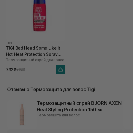
TIGI
TIGI Bed Head Some Like It
Hot Heat Protection Spray
Термозащитный спрей для волос
100 мл
733₴
862₴
Отзывы о Термозащита для волос Tigi
Термозащитный спрей BJORN AXEN
Heat Styling Protection 150 мл
Термозащита для волос