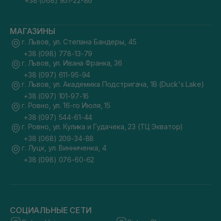
+38 (068) 951-22-86
МАГАЗИНЫ
г. Львов, ул. Степана Бандеры, 45
+38 (098) 778-13-79
г. Львов, ул. Ивана Франка, 36
+38 (097) 611-95-94
г. Львов, ул. Академика Подстригача, 1В (Duck's Lake)
+38 (097) 101-97-16
г. Ровно, ул. 16-го Июля, 15
+38 (097) 544-61-44
г. Ровно, ул. Кулика и Гудачека, 23 (ТЦ Экватор)
+38 (068) 209-34-88
г. Луцк, ул. Винниченка, 4
+38 (098) 076-60-62
СОЦИАЛЬНЫЕ СЕТИ