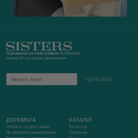
Підпишись на наші новини
та отримуй
знижку 5% на перше замовлення
Email
підписатись
ДОПОМОГА
КАТАЛОГ
Оплата та доставка
Волосся
Як зробити замовлення
Обличчя