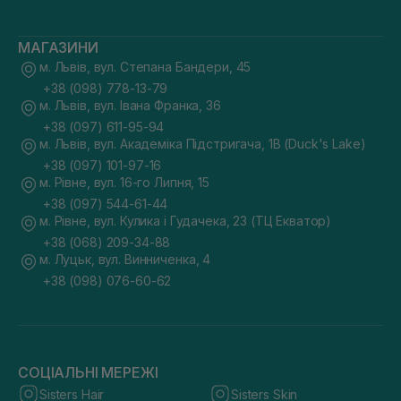
МАГАЗИНИ
м. Львів, вул. Степана Бандери, 45
+38 (098) 778-13-79
м. Львів, вул. Івана Франка, 36
+38 (097) 611-95-94
м. Львів, вул. Академіка Підстригача, 1В (Duck's Lake)
+38 (097) 101-97-16
м. Рівне, вул. 16-го Липня, 15
+38 (097) 544-61-44
м. Рівне, вул. Кулика і Гудачека, 23 (ТЦ Екватор)
+38 (068) 209-34-88
м. Луцьк, вул. Винниченка, 4
+38 (098) 076-60-62
СОЦІАЛЬНІ МЕРЕЖІ
Sisters Hair
Sisters Skin