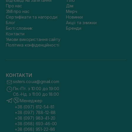
Відповіді на запитання
Тіло
Про нас
Дім
ЗМІ про нас
Мерч
Сертифікати та нагороди
Новинки
Блог
Акції та знижки
Бюті словник
Бренди
Контакти
Умови використання сайту
Політика конфіденційності
КОНТАКТИ
sisters.co.ua@gmail.com
Пн.-Пт. з 10:00 до 19:00
Сб.-Нд. з 11:00 до 18:00
Менеджер
+38 (097) 612-54-81
+38 (097) 788-12-88
+38 (097) 983-41-20
+38 (068) 693-46-00
+38 (068) 951-22-86