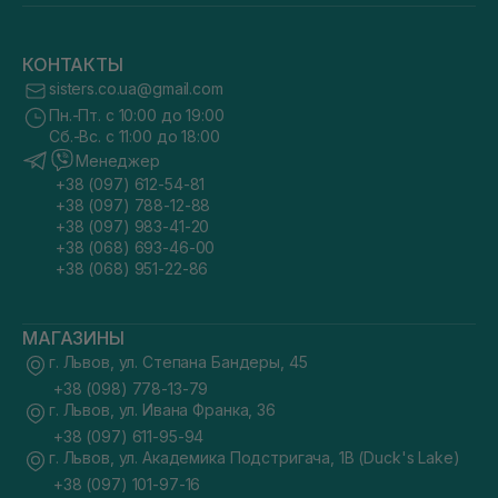
КОНТАКТЫ
sisters.co.ua@gmail.com
Пн.-Пт. с 10:00 до 19:00
Сб.-Вс. с 11:00 до 18:00
Менеджер
+38 (097) 612-54-81
+38 (097) 788-12-88
+38 (097) 983-41-20
+38 (068) 693-46-00
+38 (068) 951-22-86
МАГАЗИНЫ
г. Львов, ул. Степана Бандеры, 45
+38 (098) 778-13-79
г. Львов, ул. Ивана Франка, 36
+38 (097) 611-95-94
г. Львов, ул. Академика Подстригача, 1В (Duck's Lake)
+38 (097) 101-97-16