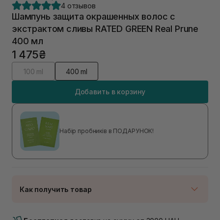
4 отзывов
Шампунь защита окрашенных волос с
экстрактом сливы RATED GREEN Real Prune
400 мл
1 475₴
100 ml
400 ml
Добавить в корзину
Набір пробників в ПОДАРУНОК!
Как получить товар
Доставка Новой Почтой
В наличии