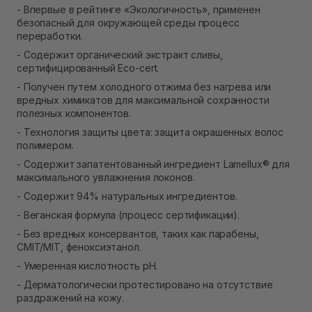
- Впервые в рейтинге «Экологичность», применен
безопасный для окружающей среды процесс
переработки.
- Содержит органический экстракт сливы,
сертифицированный Eco-cert.
- Получен путем холодного отжима без нагрева или
вредных химикатов для максимальной сохранности
полезных компонентов.
- Технология защиты цвета: защита окрашенных волос
полимером.
- Содержит запатентованный ингредиент Lamellux® для
максимального увлажнения локонов.
- Содержит 94% натуральных ингредиентов.
- Веганская формула (процесс сертификации).
- Без вредных консервантов, таких как парабены,
CMIT/MIT, феноксиэтанол.
- Умеренная кислотность pH.
- Дерматологически протестировано на отсутствие
раздражений на кожу.