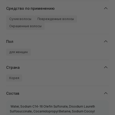
Средство по применению
Сухие волосы
Поврежденные волосы
Окрашенные волосы
Пол
для женщин
Страна
Корея
Состав
Water, Sodium C14-16 Olefin Sulfonate, Disodium Laureth
Sulfosuccinate, Cocamidopropyl Betaine, Sodium Cocoyl