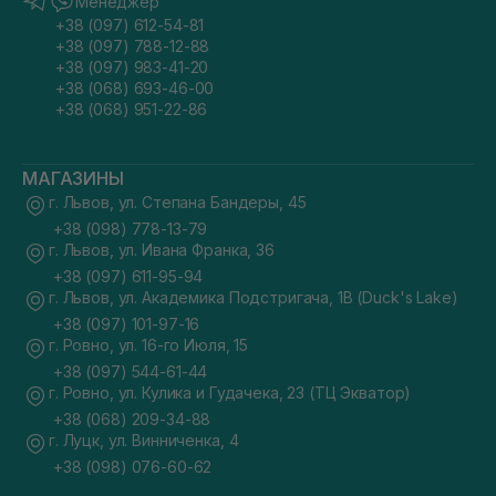
Менеджер
+38 (097) 612-54-81
+38 (097) 788-12-88
+38 (097) 983-41-20
+38 (068) 693-46-00
+38 (068) 951-22-86
МАГАЗИНЫ
г. Львов, ул. Степана Бандеры, 45
+38 (098) 778-13-79
г. Львов, ул. Ивана Франка, 36
+38 (097) 611-95-94
г. Львов, ул. Академика Подстригача, 1В (Duck's Lake)
+38 (097) 101-97-16
г. Ровно, ул. 16-го Июля, 15
+38 (097) 544-61-44
г. Ровно, ул. Кулика и Гудачека, 23 (ТЦ Экватор)
+38 (068) 209-34-88
г. Луцк, ул. Винниченка, 4
+38 (098) 076-60-62