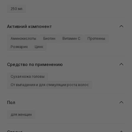
250 мл
Активний компонент
Аминокислоты
Биотин
Витамин C
Протеины
Розмарин
Цинк
Средство по применению
Сухая кожа головы
От выпадения и для стимуляции роста волос
Пол
для женщин