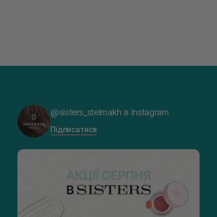
@sisters_stelmakh в Instagram
Підписатися