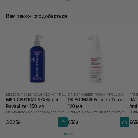
Вам також сподобається
MEDICEUTICALS
|
ADVANCED HAIR RESTORATION TECHNOLOGY WOMEN
DR. FORHAIR
|
DR.FORHAIR FOLLIGEN
RATE
MEDICEUTICALS Cellagen
DR.FORHAIR Folligen Tonic
RAT
Revitalizer 250 мл
120 мл
Anti
Стимулююча сироватка для росту волосся та здоров’я шкіри голови
Стимулюючий тонік для росту волосся
Sca
3 325₴
650₴
965