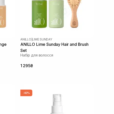
ANILLO
|
LIME SUNDAY
ange
ANILLO Lime Sunday Hair and Brush
Set
Набір для волосся
1 295₴
-40%