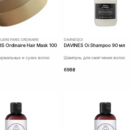
LIERE PARIS ORDINAIRE
DAVINES
|
OI
S Ordinaire Hair Mask 100
DAVINES Oi Shampoo 90 мл
ормальных и сухих волос
Шампунь для смягчения волос
698₴