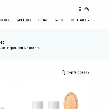
CHOICE
БРЕНДЫ
О НАС
БЛОГ
КОНТАКТЫ
ос
нию: Поврежденные волосы
Сортировать