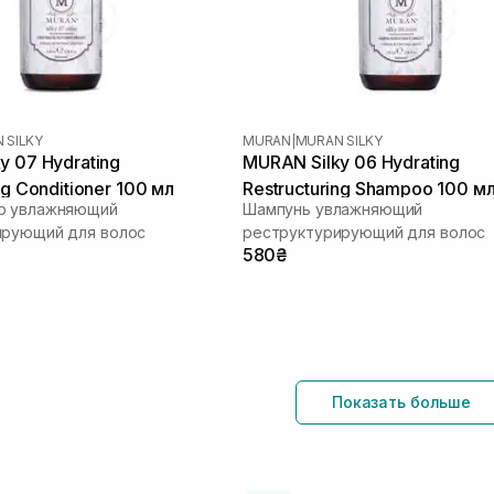
 SILKY
MURAN
|
MURAN SILKY
y 07 Hydrating
MURAN Silky 06 Hydrating
ng Conditioner 100 мл
Restructuring Shampoo 100 м
р увлажняющий
Шампунь увлажняющий
ирующий для волос
реструктурирующий для волос
580₴
Показать больше