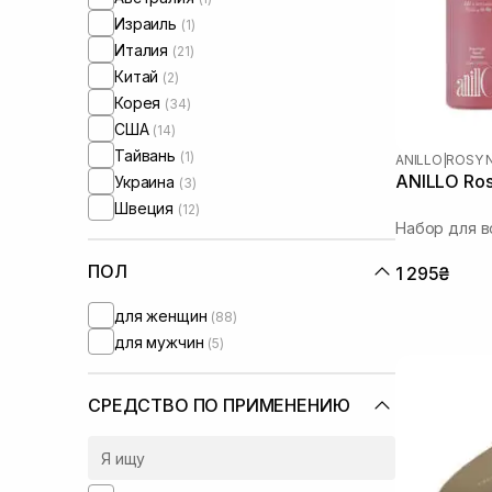
Израиль
(1)
Италия
(21)
Китай
(2)
Корея
(34)
США
(14)
Тайвань
(1)
ANILLO
|
ROSY 
ANILLO Rosy
Украина
(3)
Швеция
(12)
Набор для в
ПОЛ
1 295₴
для женщин
(88)
для мужчин
(5)
СРЕДСТВО ПО ПРИМЕНЕНИЮ