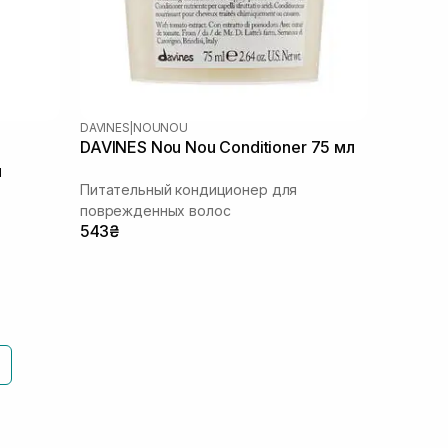
DAVINES
|
NOUNOU
DAVINES Nou Nou Conditioner 75 мл
л
Питательный кондиционер для
поврежденных волос
543₴