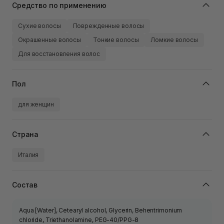
Средство по применению
Сухие волосы
Поврежденные волосы
Окрашенные волосы
Тонкие волосы
Ломкие волосы
Для восстановления волос
Пол
для женщин
Страна
Италия
Состав
Aqua [Water], Cetearyl alcohol, Glycerin, Behentrimonium
chloride, Triethanolamine, PEG-40/PPG-8