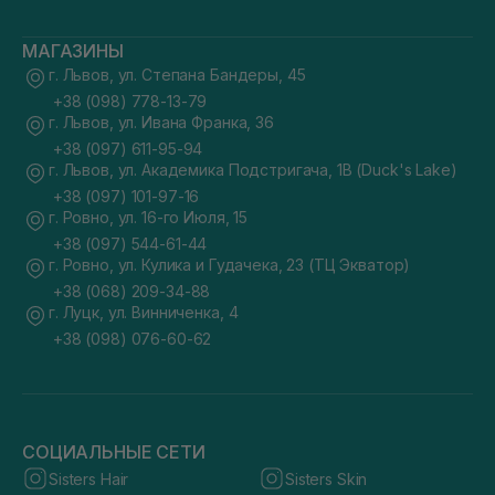
МАГАЗИНЫ
г. Львов, ул. Степана Бандеры, 45
+38 (098) 778-13-79
г. Львов, ул. Ивана Франка, 36
+38 (097) 611-95-94
г. Львов, ул. Академика Подстригача, 1В (Duck's Lake)
+38 (097) 101-97-16
г. Ровно, ул. 16-го Июля, 15
+38 (097) 544-61-44
г. Ровно, ул. Кулика и Гудачека, 23 (ТЦ Экватор)
+38 (068) 209-34-88
г. Луцк, ул. Винниченка, 4
+38 (098) 076-60-62
СОЦИАЛЬНЫЕ СЕТИ
Sisters Hair
Sisters Skin