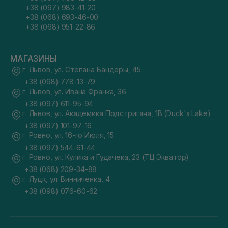
+38 (097) 983-41-20
+38 (068) 693-46-00
+38 (068) 951-22-86
МАГАЗИНЫ
г. Львов, ул. Степана Бандеры, 45
+38 (098) 778-13-79
г. Львов, ул. Ивана Франка, 36
+38 (097) 611-95-94
г. Львов, ул. Академика Подстригача, 1В (Duck's Lake)
+38 (097) 101-97-16
г. Ровно, ул. 16-го Июля, 15
+38 (097) 544-61-44
г. Ровно, ул. Кулика и Гудачека, 23 (ТЦ Экватор)
+38 (068) 209-34-88
г. Луцк, ул. Винниченка, 4
+38 (098) 076-60-62