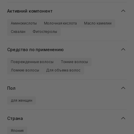
Активний компонент
Аминокислоты
Молочная кислота
Масло камелии
Сквалан
Фитостеролы
Средство по применению
Поврежденные волосы
Тонкие волосы
Ломкие волосы
Для объема волос
Пол
для женщин
Страна
Япония