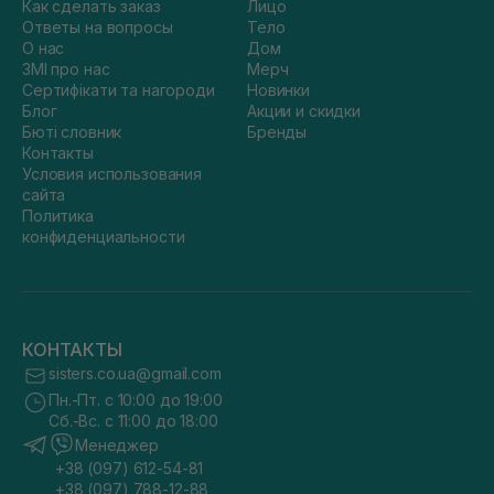
Как сделать заказ
Лицо
Ответы на вопросы
Тело
О нас
Дом
ЗМІ про нас
Мерч
Сертифікати та нагороди
Новинки
Блог
Акции и скидки
Бюті словник
Бренды
Контакты
Условия использования
сайта
Политика
конфиденциальности
КОНТАКТЫ
sisters.co.ua@gmail.com
Пн.-Пт. с 10:00 до 19:00
Сб.-Вс. с 11:00 до 18:00
Менеджер
+38 (097) 612-54-81
+38 (097) 788-12-88