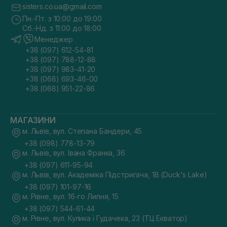
sisters.co.ua@gmail.com
Пн.-Пт. з 10:00 до 19:00
Сб.-Нд. з 11:00 до 18:00
Менеджер
+38 (097) 612-54-81
+38 (097) 788-12-88
+38 (097) 983-41-20
+38 (068) 693-46-00
+38 (068) 951-22-86
МАГАЗИНИ
м. Львів, вул. Степана Бандери, 45
+38 (098) 778-13-79
м. Львів, вул. Івана Франка, 36
+38 (097) 611-95-94
м. Львів, вул. Академіка Підстригача, 1В (Duck's Lake)
+38 (097) 101-97-16
м. Рівне, вул. 16-го Липня, 15
+38 (097) 544-61-44
м. Рівне, вул. Кулика і Гудачека, 23 (ТЦ Екватор)