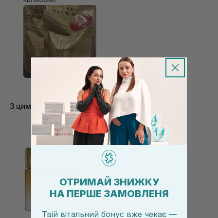
З цим товаром купують
ОТРИМАЙ ЗНИЖКУ
НА ПЕРШЕ ЗАМОВЛЕНЯ
Твій вітальний бонус вже чекає —