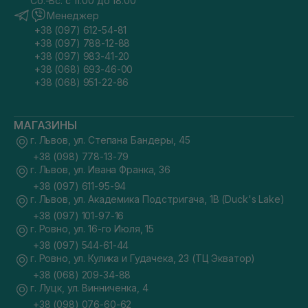
Сб.-Вс. с 11:00 до 18:00
Менеджер
+38 (097) 612-54-81
+38 (097) 788-12-88
+38 (097) 983-41-20
+38 (068) 693-46-00
+38 (068) 951-22-86
МАГАЗИНЫ
г. Львов, ул. Степана Бандеры, 45
+38 (098) 778-13-79
г. Львов, ул. Ивана Франка, 36
+38 (097) 611-95-94
г. Львов, ул. Академика Подстригача, 1В (Duck's Lake)
+38 (097) 101-97-16
г. Ровно, ул. 16-го Июля, 15
+38 (097) 544-61-44
г. Ровно, ул. Кулика и Гудачека, 23 (ТЦ Экватор)
+38 (068) 209-34-88
г. Луцк, ул. Винниченка, 4
+38 (098) 076-60-62