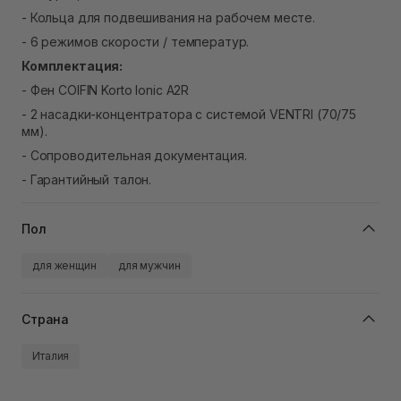
- Кольца для подвешивания на рабочем месте.
- 6 режимов скорости / температур.
Комплектация:
- Фен COIFIN Korto Ionic A2R
- 2 насадки-концентратора с системой VENTRI (70/75
мм).
- Сопроводительная документация.
- Гарантийный талон.
Пол
для женщин
для мужчин
Страна
Италия