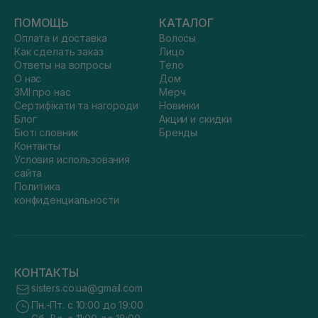
ПОМОЩЬ
КАТАЛОГ
Оплата и доставка
Волосы
Как сделать заказ
Лицо
Ответы на вопросы
Тело
О нас
Дом
ЗМІ про нас
Мерч
Сертифікати та нагороди
Новинки
Блог
Акции и скидки
Бюті словник
Бренды
Контакты
Условия использования
сайта
Политика
конфиденциальности
КОНТАКТЫ
sisters.co.ua@gmail.com
Пн.-Пт. с 10:00 до 19:00