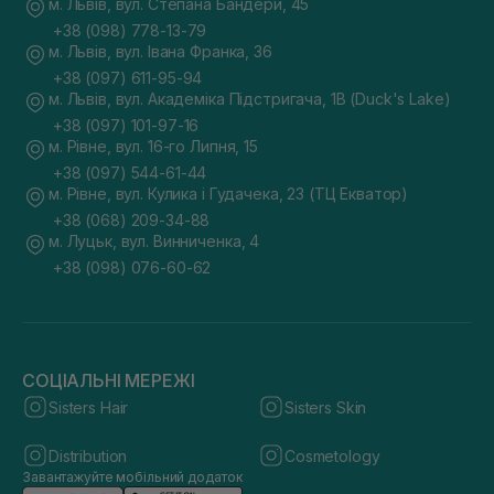
м. Львів, вул. Степана Бандери, 45
+38 (098) 778-13-79
м. Львів, вул. Івана Франка, 36
+38 (097) 611-95-94
м. Львів, вул. Академіка Підстригача, 1В (Duck's Lake)
+38 (097) 101-97-16
м. Рівне, вул. 16-го Липня, 15
+38 (097) 544-61-44
м. Рівне, вул. Кулика і Гудачека, 23 (ТЦ Екватор)
+38 (068) 209-34-88
м. Луцьк, вул. Винниченка, 4
+38 (098) 076-60-62
СОЦІАЛЬНІ МЕРЕЖІ
Sisters Hair
Sisters Skin
Distribution
Cosmetology
Завантажуйте мобільний додаток