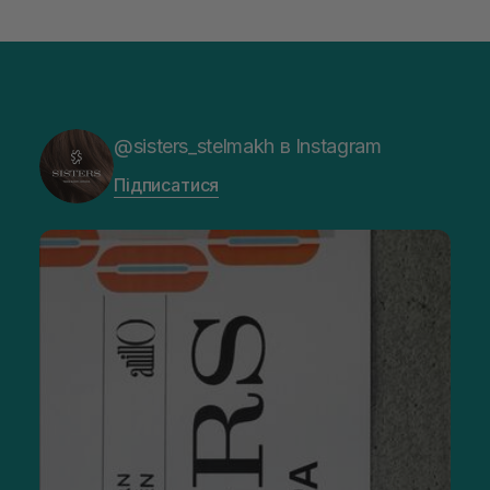
@sisters_stelmakh в Instagram
Підписатися