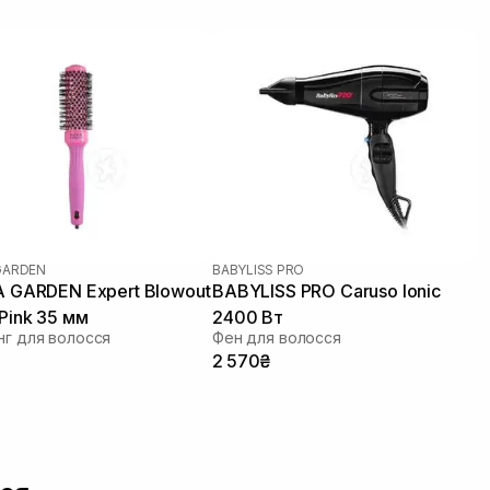
 GARDEN
BABYLISS PRO
A GARDEN Expert Blowout
BABYLISS PRO Caruso Ionic
 Pink 35 мм
2400 Вт
г для волосся
Фен для волосся
2 570₴