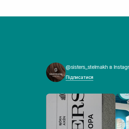
@sisters_stelmakh в Instag
Підписатися