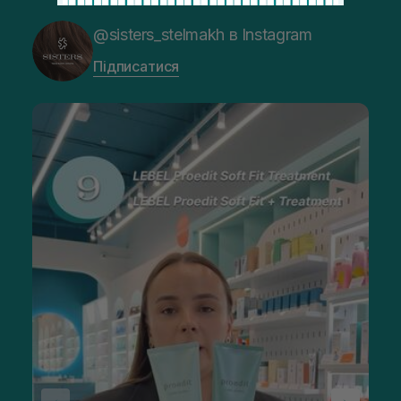
@sisters_stelmakh в Instagram
Підписатися