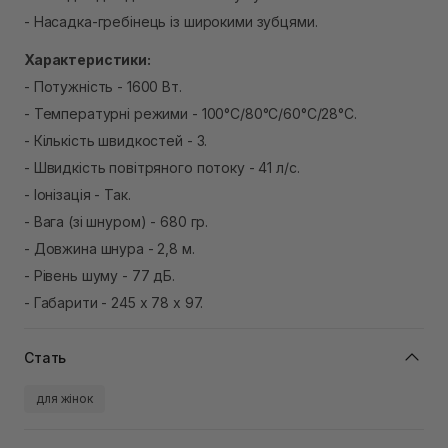
- Насадка-гребінець із широкими зубцями.
Характеристики:
- Потужність - 1600 Вт.
- Температурні режими - 100°C/80°C/60°C/28°C.
- Кількість швидкостей - 3.
- Швидкість повітряного потоку - 41 л/c.
- Іонізація - Так.
- Вага (зі шнуром) - 680 гр.
- Довжина шнура - 2,8 м.
- Рівень шуму - 77 дБ.
- Габарити - 245 х 78 х 97.
Стать
для жінок