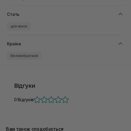
Стать
для жінок
Країна
Великобританія
Відгуки
0 Відгуків
Вам також сподобається