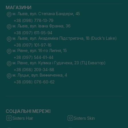
МАГАЗИНИ
м. Львів, вул. Степана Бандери, 45
+38 (098) 778-13-79
м. Львів, вул. Івана Франка, 36
+38 (097) 611-95-94
м. Львів, вул. Академіка Підстригача, 1В (Duck's Lake)
+38 (097) 101-97-16
м. Рівне, вул. 16-го Липня, 15
+38 (097) 544-61-44
м. Рівне, вул. Кулика і Гудачека, 23 (ТЦ Екватор)
+38 (068) 209-34-88
м. Луцьк, вул. Винниченка, 4
+38 (098) 076-60-62
СОЦІАЛЬНІ МЕРЕЖІ
Sisters Hair
Sisters Skin