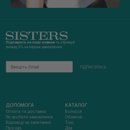
Підпишись на наші новини
та отримуй
знижку 5% на перше замовлення
Email
підписатись
ДОПОМОГА
КАТАЛОГ
Оплата та доставка
Волосся
Як зробити замовлення
Обличчя
Відповіді на запитання
Тіло
Про нас
Дім