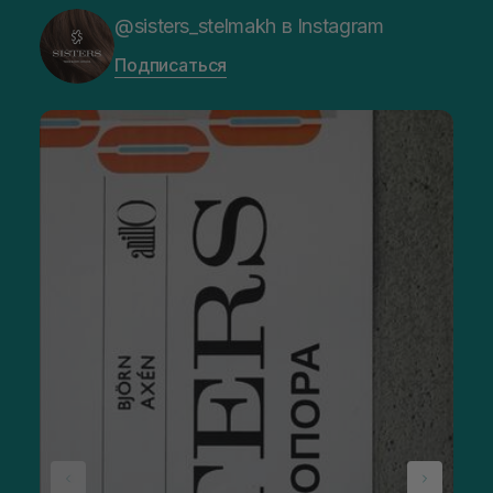
@sisters_stelmakh в Instagram
Подписаться