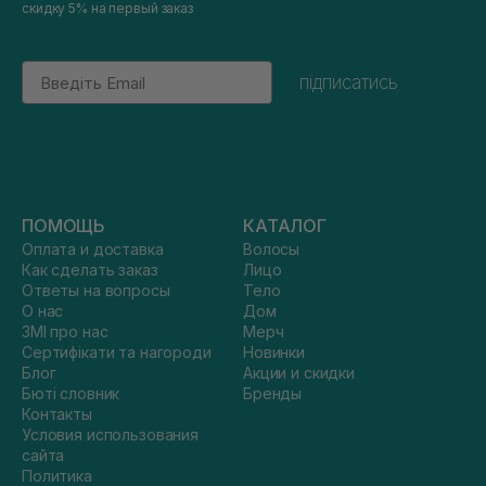
скидку 5% на первый заказ
Email
підписатись
ПОМОЩЬ
КАТАЛОГ
Оплата и доставка
Волосы
Как сделать заказ
Лицо
Ответы на вопросы
Тело
О нас
Дом
ЗМІ про нас
Мерч
Сертифікати та нагороди
Новинки
Блог
Акции и скидки
Бюті словник
Бренды
Контакты
Условия использования
сайта
Политика