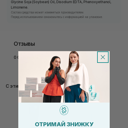
Glycine Soja (Soybean) Oil, Disodium EDTA, Phenoxyethanol,
Limonene.
Состав средства может изменяться производителем.
Перед использованием ознакомьтесь с информацией на упаковке.
Отзывы
0 Отзывов
С этим товаром покупают
ОТРИМАЙ ЗНИЖКУ