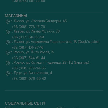
+38 (068) 951-22-86
МАГАЗИНЫ
г. Львов, ул. Степана Бандеры, 45
+38 (098) 778-13-79
г. Львов, ул. Ивана Франка, 36
+38 (097) 611-95-94
г. Львов, ул. Академика Подстригача, 1В (Duck's Lake)
+38 (097) 101-97-16
г. Ровно, ул. 16-го Июля, 15
+38 (097) 544-61-44
г. Ровно, ул. Кулика и Гудачека, 23 (ТЦ Экватор)
+38 (068) 209-34-88
г. Луцк, ул. Винниченка, 4
+38 (098) 076-60-62
СОЦИАЛЬНЫЕ СЕТИ