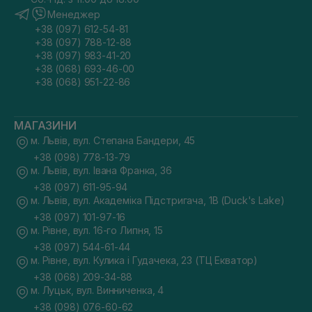
Менеджер
+38 (097) 612-54-81
+38 (097) 788-12-88
+38 (097) 983-41-20
+38 (068) 693-46-00
+38 (068) 951-22-86
МАГАЗИНИ
м. Львів, вул. Степана Бандери, 45
+38 (098) 778-13-79
м. Львів, вул. Івана Франка, 36
+38 (097) 611-95-94
м. Львів, вул. Академіка Підстригача, 1В (Duck's Lake)
+38 (097) 101-97-16
м. Рівне, вул. 16-го Липня, 15
+38 (097) 544-61-44
м. Рівне, вул. Кулика і Гудачека, 23 (ТЦ Екватор)
+38 (068) 209-34-88
м. Луцьк, вул. Винниченка, 4
+38 (098) 076-60-62