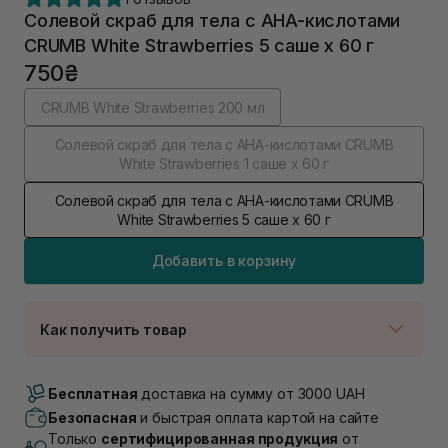
Солевой скраб для тела с AHA-кислотами
CRUMB White Strawberries 5 саше х 60 г
750₴
CRUMB White Strawberries 200 мл
Солевой скраб для тела с AHA-кислотами CRUMB
White Strawberries 1 саше х 60 г
Солевой скраб для тела с AHA-кислотами CRUMB
White Strawberries 5 саше х 60 г
Добавить в корзину
Как получить товар
Доставка Новой Почтой
В наличии
Бесплатная
доставка на сумму от 3000 UAH
Самовывоз г. Луцк, Винниченка 4
Безопасная
и быстрая оплата картой на сайте
В наличии
Только
сертифицированная продукция
от