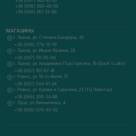
+38 (097) 983-41-20
+38 (068) 693-46-00
+38 (068) 951-22-86
МАГАЗИНЫ
г. Львов, ул. Степана Бандеры, 45
+38 (098) 778-13-79
г. Львов, ул. Ивана Франка, 36
+38 (097) 611-95-94
г. Львов, ул. Академика Подстригача, 1В (Duck's Lake)
+38 (097) 101-97-16
г. Ровно, ул. 16-го Июля, 15
+38 (097) 544-61-44
г. Ровно, ул. Кулика и Гудачека, 23 (ТЦ Экватор)
+38 (068) 209-34-88
г. Луцк, ул. Винниченка, 4
+38 (098) 076-60-62