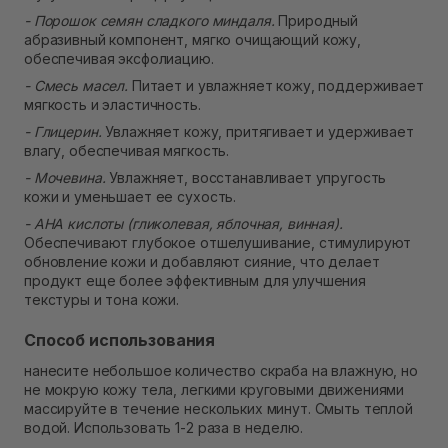
- Порошок семян сладкого миндаля.
Природный
абразивный компонент, мягко очищающий кожу,
обеспечивая эксфолиацию.
- Смесь масел.
Питает и увлажняет кожу, поддерживает
мягкость и эластичность.
- Глицерин.
Увлажняет кожу, притягивает и удерживает
влагу, обеспечивая мягкость.
- Мочевина.
Увлажняет, восстанавливает упругость
кожи и уменьшает ее сухость.
- AHA кислоты (гликолевая, яблочная, винная).
Обеспечивают глубокое отшелушивание, стимулируют
обновление кожи и добавляют сияние, что делает
продукт еще более эффективным для улучшения
текстуры и тона кожи.
Способ использования
нанесите небольшое количество скраба на влажную, но
не мокрую кожу тела, легкими круговыми движениями
массируйте в течение нескольких минут. Смыть теплой
водой. Использовать 1-2 раза в неделю.