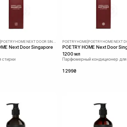
|
POETRY HOME NEXT DOOR SINGAPORE
POETRY HOME
|
ME Next Door Singapore
POETRY HOME Next Door Sin
1200 мл
 стирки
Парфюмерный кондиционер для
1 299₴