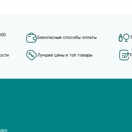
000
Безопасные способы оплаты
ости
Лучшие цены и топ товары
ram