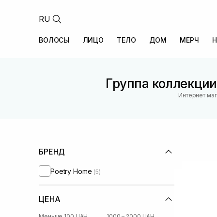
RU
ВОЛОСЫ
ЛИЦО
ТЕЛО
ДОМ
МЕРЧ
Н
Группа коллекции
Интернет маг
БРЕНД
Poetry Home
(5)
ЦЕНА
Меньше 100 UAH
1000 – 2000 UAH