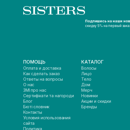
Подпишись на наши но
скидку 5% на первый зака
ПОМОЩЬ
КАТАЛОГ
Оплата и доставка
Волосы
Как сделать заказ
Лицо
Ответы на вопросы
Тело
О нас
Дом
ЗМІ про нас
Мерч
Сертифікати та нагороди
Новинки
Блог
Акции и скидки
Бюті словник
Бренды
Контакты
Условия использования
сайта
Политика