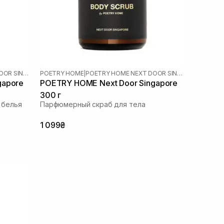
POETRY HOME NEXT DOOR SINGAPORE
POETRY HOME
|
POETRY HOME NEXT DOOR SINGAPORE
gapore
POETRY HOME Next Door Singapore
300 г
 белья
Парфюмерный скраб для тела
1 099₴