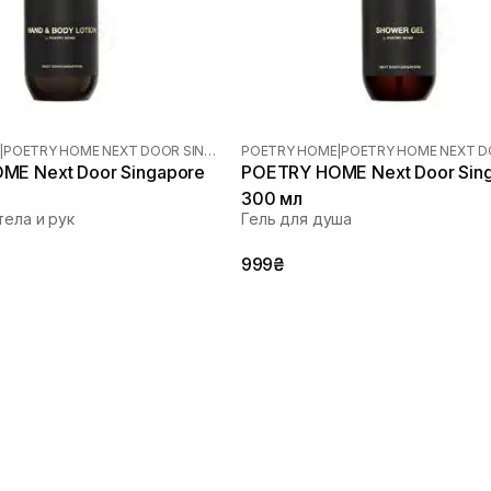
|
POETRY HOME NEXT DOOR SINGAPORE
POETRY HOME
|
ME Next Door Singapore
POETRY HOME Next Door Sin
300 мл
тела и рук
Гель для душа
999₴