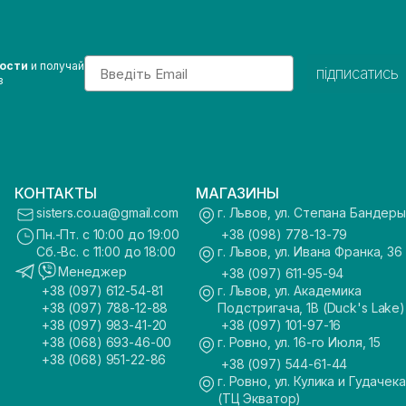
Email
вости
и получай
підписатись
з
КОНТАКТЫ
МАГАЗИНЫ
sisters.co.ua@gmail.com
г. Львов, ул. Степана Бандеры
Пн.-Пт. с 10:00 до 19:00
+38 (098) 778-13-79
Сб.-Вс. с 11:00 до 18:00
г. Львов, ул. Ивана Франка, 36
Менеджер
+38 (097) 611-95-94
+38 (097) 612-54-81
г. Львов, ул. Академика
+38 (097) 788-12-88
Подстригача, 1В (Duck's Lake)
+38 (097) 983-41-20
+38 (097) 101-97-16
+38 (068) 693-46-00
г. Ровно, ул. 16-го Июля, 15
+38 (068) 951-22-86
+38 (097) 544-61-44
г. Ровно, ул. Кулика и Гудачека
(ТЦ Экватор)