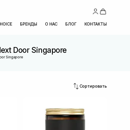
CHOICE
БРЕНДЫ
О НАС
БЛОГ
КОНТАКТЫ
xt Door Singapore
oor Singapore
Сортировать