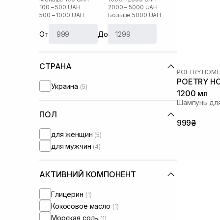
100 – 500 UAH
2000 – 5000 UAH
500 – 1000 UAH
Больше 5000 UAH
От
До
СТРАНА
POETRY HOME
POETRY HO
Украина
(5)
1200 мл
Шампунь для
ПОЛ
999₴
для женщин
(5)
для мужчин
(4)
АКТИВНИЙ КОМПОНЕНТ
Глицерин
(1)
Кокосовое масло
(1)
Морская соль
(1)