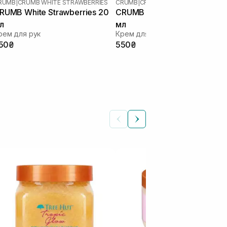
RUMB
|
CRUMB WHITE STRAWBERRIES
CRUMB
|
CRUMB WHITE STRAWBERRIE
RUMB White Strawberries 20
CRUMB White Strawberries 5
л
мл
рем для рук
Крем для рук
50₴
550₴