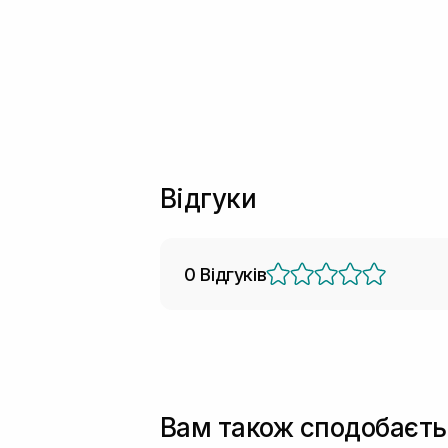
Відгуки
0 Відгуків
Вам також сподобаєть