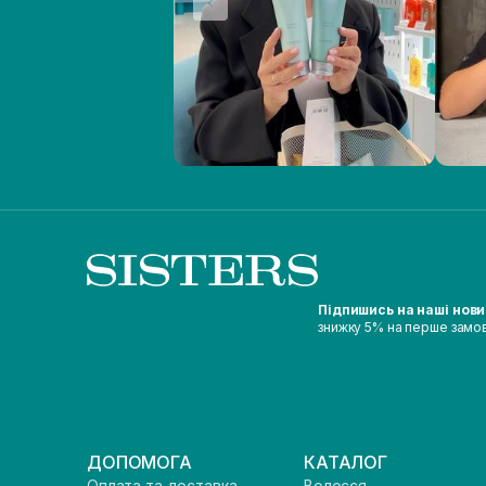
Підпишись на наші нов
знижку 5% на перше замо
ДОПОМОГА
КАТАЛОГ
Оплата та доставка
Волосся