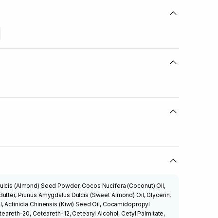
ulcis (Almond) Seed Powder, Cocos Nucifera (Coconut) Oil,
utter, Prunus Amygdalus Dulcis (Sweet Almond) Oil, Glycerin,
, Actinidia Chinensis (Kiwi) Seed Oil, Cocamidopropyl
teareth-20, Ceteareth-12, Cetearyl Alcohol, Cetyl Palmitate,