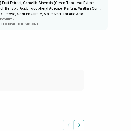
) Fruit Extract, Camellia Sinensis (Green Tea) Leaf Extract,
ol, Benzoic Acid, Tocopheryl Acetate, Parfum, Xanthan Gum,
 Sucrose, Sodium Citrate, Malic Acid, Tartaric Acid.
иробником.
з інформацією на упаковці.