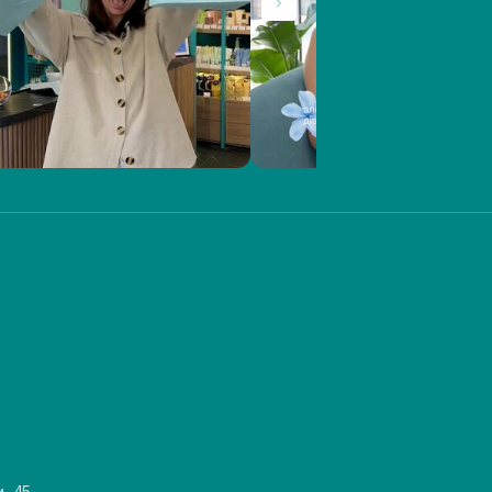
и, 45