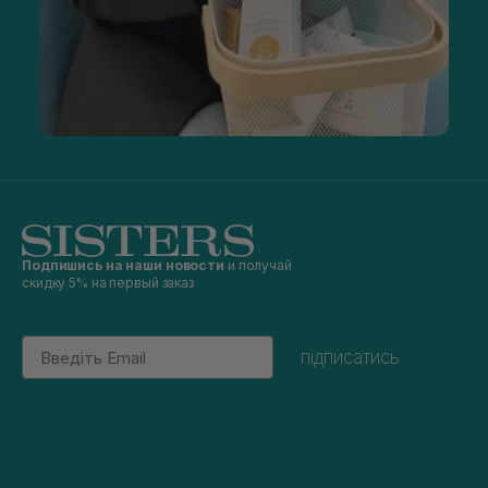
Подпишись на наши новости
и получай
скидку 5% на первый заказ
Email
підписатись