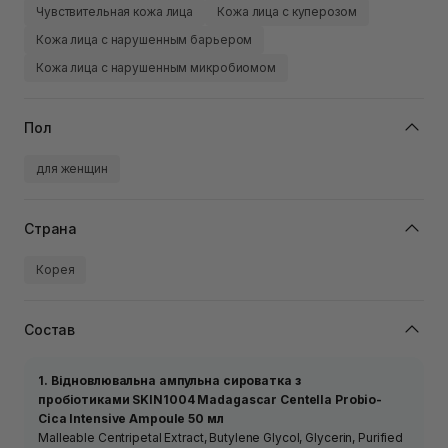
Чувствительная кожа лица
Кожа лица с куперозом
Кожа лица с нарушенным барьером
Кожа лица с нарушенным микробиомом
Пол
для женщин
Страна
Корея
Состав
1. Відновлювальна ампульна сироватка з
пробіотиками SKIN1004 Madagascar Centella Probio-
Cica Intensive Ampoule 50 мл
Malleable Centripetal Extract, Butylene Glycol, Glycerin, Purified