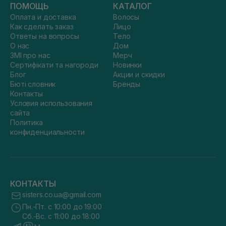
ПОМОЩЬ
КАТАЛОГ
Оплата и доставка
Волосы
Как сделать заказ
Лицо
Ответы на вопросы
Тело
О нас
Дом
ЗМІ про нас
Мерч
Сертифікати та нагороди
Новинки
Блог
Акции и скидки
Бюті словник
Бренды
Контакты
Условия использования
сайта
Политика
конфиденциальности
КОНТАКТЫ
sisters.co.ua@gmail.com
Пн.-Пт. с 10:00 до 19:00
Сб.-Вс. с 11:00 до 18:00