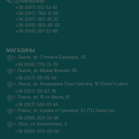
Менеджер
+38 (097) 612-54-81
+38 (097) 788-12-88
+38 (097) 983-41-20
+38 (068) 693-46-00
+38 (068) 951-22-86
МАГАЗИНЫ
г. Львов, ул. Степана Бандеры, 45
+38 (098) 778-13-79
г. Львов, ул. Ивана Франка, 36
+38 (097) 611-95-94
г. Львов, ул. Академика Подстригача, 1В (Duck's Lake)
+38 (097) 101-97-16
г. Ровно, ул. 16-го Июля, 15
+38 (097) 544-61-44
г. Ровно, ул. Кулика и Гудачека, 23 (ТЦ Экватор)
+38 (068) 209-34-88
г. Луцк, ул. Винниченка, 4
+38 (098) 076-60-62