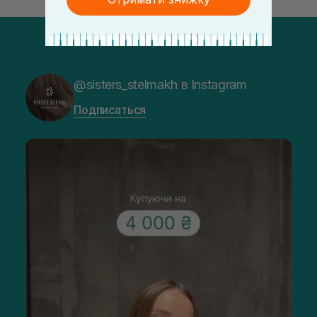
@sisters_stelmakh в Instagram
Подписаться