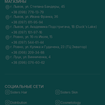
МАГАЗИНЫ
г. Львов, ул. Степана Бандеры, 45
+38 (098) 778-13-79
г. Львов, ул. Ивана Франка, 36
+38 (097) 611-95-94
г. Львов, ул. Академика Подстригача, 1В (Duck's Lake)
+38 (097) 101-97-16
г. Ровно, ул. 16-го Июля, 15
+38 (097) 544-61-44
г. Ровно, ул. Кулика и Гудачека, 23 (ТЦ Экватор)
+38 (068) 209-34-88
г. Луцк, ул. Винниченка, 4
+38 (098) 076-60-62
СОЦИАЛЬНЫЕ СЕТИ
Sisters Hair
Sisters Skin
Distribution
Cosmetology