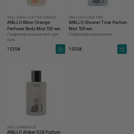
ANILLO
|
ANILLO BITTER ORANGE
ANILLO
|
SHOWER TIME
ANILLO Bitter Orange
ANILLO Shower Time Parfum
Perfume Body Mist 100 мл
Mist 100 мл
Парфюмированный мист для
Парфюмированный мист
тела
1 525₴
1 525₴
ANILLO
|
AMBER 528
ANILLO Amber 528 Parfum