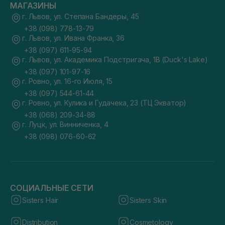
МАГАЗИНЫ
г. Львов, ул. Степана Бандеры, 45
+38 (098) 778-13-79
г. Львов, ул. Ивана Франка, 36
+38 (097) 611-95-94
г. Львов, ул. Академика Подстригача, 1В (Duck's Lake)
+38 (097) 101-97-16
г. Ровно, ул. 16-го Июля, 15
+38 (097) 544-61-44
г. Ровно, ул. Кулика и Гудачека, 23 (ТЦ Экватор)
+38 (068) 209-34-88
г. Луцк, ул. Винниченка, 4
+38 (098) 076-60-62
СОЦИАЛЬНЫЕ СЕТИ
Sisters Hair
Sisters Skin
Distribution
Cosmetology