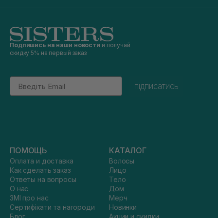
Подпишись на наши новости
и получай
скидку 5% на первый заказ
Email
підписатись
ПОМОЩЬ
КАТАЛОГ
Оплата и доставка
Волосы
Как сделать заказ
Лицо
Ответы на вопросы
Тело
О нас
Дом
ЗМІ про нас
Мерч
Сертифікати та нагороди
Новинки
Блог
Акции и скидки