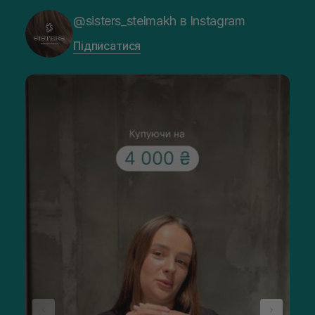
@sisters_stelmakh в Instagram
Підписатися