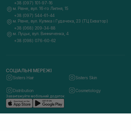
+38 (097) 101-97-16
м. Рівне, вул. 16-го Липня, 15
+38 (097) 544-61-44
м. Рівне, вул. Кулика і Гудачека, 23 (ТЦ Екватор)
+38 (068) 209-34-88
м. Луцьк, вул. Винниченка, 4
+38 (098) 076-60-62
СОЦІАЛЬНІ МЕРЕЖІ
Sisters Hair
Sisters Skin
Distribution
Cosmetology
Завантажуйте мобільний додаток