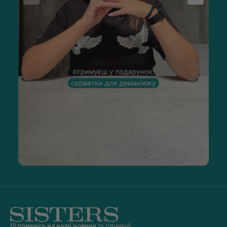
Підпишись на наші новини
та отримуй