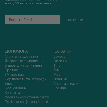
знижку 5% на перше замовлення
Email
підписатись
ДОПОМОГА
КАТАЛОГ
Оплата та доставка
Волосся
Як зробити замовлення
Обличчя
Відповіді на запитання
Тіло
Про нас
Дім
ЗМІ про нас
Мерч
Сертифікати та нагороди
Новинки
Блог
Акції та знижки
Бюті словник
Бренди
Контакти
Умови використання сайту
Політика конфіденційності