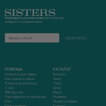
Подпишись на наши новости
и получай
скидку 5% на первый заказ
Email
підписатись
ПОМОЩЬ
КАТАЛОГ
Оплата и доставка
Волосы
Как сделать заказ
Лицо
Ответы на вопросы
Тело
О нас
Дом
ЗМІ про нас
Мерч
Сертифікати та нагороди
Новинки
Блог
Акции и скидки
Бюті словник
Бренды