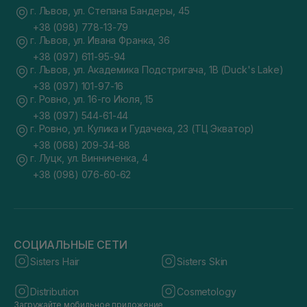
г. Львов, ул. Степана Бандеры, 45
+38 (098) 778-13-79
г. Львов, ул. Ивана Франка, 36
+38 (097) 611-95-94
г. Львов, ул. Академика Подстригача, 1В (Duck's Lake)
+38 (097) 101-97-16
г. Ровно, ул. 16-го Июля, 15
+38 (097) 544-61-44
г. Ровно, ул. Кулика и Гудачека, 23 (ТЦ Экватор)
+38 (068) 209-34-88
г. Луцк, ул. Винниченка, 4
+38 (098) 076-60-62
СОЦИАЛЬНЫЕ СЕТИ
Sisters Hair
Sisters Skin
Distribution
Cosmetology
Загружайте мобильное приложение