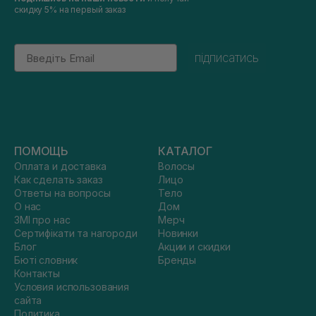
скидку 5% на первый заказ
Email
підписатись
ПОМОЩЬ
КАТАЛОГ
Оплата и доставка
Волосы
Как сделать заказ
Лицо
Ответы на вопросы
Тело
О нас
Дом
ЗМІ про нас
Мерч
Сертифікати та нагороди
Новинки
Блог
Акции и скидки
Бюті словник
Бренды
Контакты
Условия использования
сайта
Политика